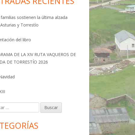
TRADAS RECIENTES
familias sostienen la última alzada
 Asturias y Torrestío
ntación del libro
RAMA DE LA XIV RUTA VAQUEROS DE
DA DE TORRESTÍO 2026
 Navidad
III
r:
TEGORÍAS