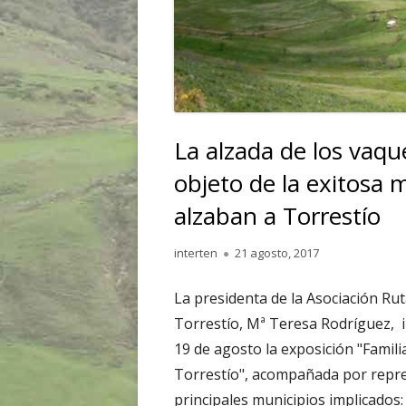
La alzada de los vaqu
objeto de la exitosa 
alzaban a Torrestío
Autor
Publicado
interten
21 agosto, 2017
el
La presidenta de la Asociación Ru
Torrestío, Mª Teresa Rodríguez, 
19 de agosto la exposición "Famil
Torrestío", acompañada por repre
principales municipios implicados: 