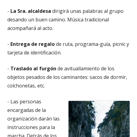
-
La Sra. alcaldesa
dirigirá unas palabras al grupo
desando un buen camino. Música tradicional
acompañará al acto.
-
Entrega de regalo
de ruta, programa-guía, picnic y
tarjeta de identificación.
-
Traslado al furgón
de avituallamiento de los
objetos pesados de los caminantes: sacos de dormir,
colchonetas, etc.
- Las personas
encargadas de la
organización darán las
instrucciones para la
marcha. Detrás de los