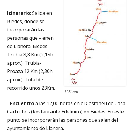
Itinerario
: Salida en
Biedes, donde se
incorporarán las
personas que vienen
de Llanera. Biedes-
Trubia 8,8 Km (2,15h.
aprox.); Trubia-
Proaza 12 Km (2,30h.
aprox.). Total de
recorrido unos 23Km.
1º Etapa
-
Encuentro
a las 12,00 horas en el Castañeu de Casa
Cartuchos (Restaurante Edelmiro) en Biedes. En este
punto se incorporarán las personas que salen del
ayuntamiento de Llanera.