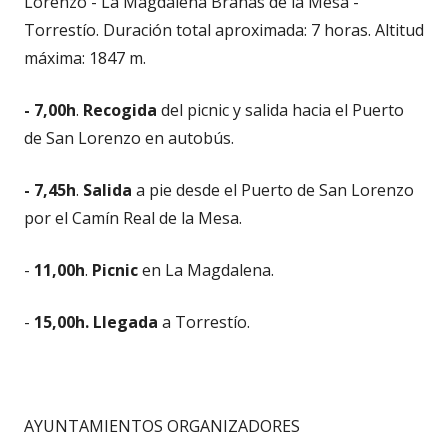
Lorenzo - La Magdalena Brañas de la Mesa -
Torrestío. Duración total aproximada: 7 horas. Altitud
máxima: 1847 m.
- 7,00h
.
Recogida
del picnic y salida hacia el Puerto
de San Lorenzo en autobús.
- 7,45h
.
Salida
a pie desde el Puerto de San Lorenzo
por el Camín Real de la Mesa.
-
11,00h
.
Picnic
en La Magdalena.
-
15,00h. Llegada
a Torrestío.
AYUNTAMIENTOS ORGANIZADORES