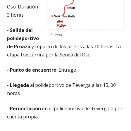
Oso. Duración
3 horas.
-
Salida del
2º Etapa
polideportivo
de Proaza
y reparto de los picnics a las 10 horas. La
etapa trascurrirá por la Senda del Oso.
-
Punto de encuentro
: Entrago.
-
Llegada
al polideportivo de Teverga a las 15, 00
horas.
-
Pernoctación
en el polideportivo de Teverga o por
cuenta propia.