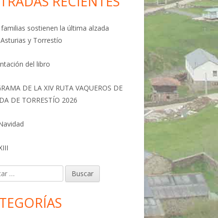
TRADAS RECIENTES
familias sostienen la última alzada
 Asturias y Torrestío
ntación del libro
RAMA DE LA XIV RUTA VAQUEROS DE
DA DE TORRESTÍO 2026
 Navidad
III
r:
TEGORÍAS