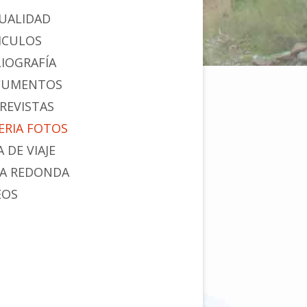
UALIDAD
ICULOS
LIOGRAFÍA
CUMENTOS
REVISTAS
ERIA FOTOS
 DE VIAJE
A REDONDA
EOS