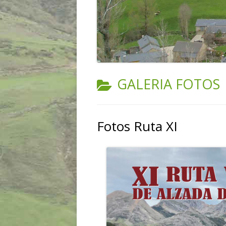
CATEGORÍA:
GALERIA FOTOS
Fotos Ruta XI