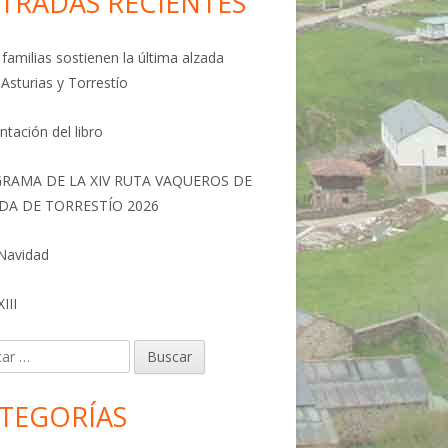
TRADAS RECIENTES
familias sostienen la última alzada
 Asturias y Torrestío
ntación del libro
RAMA DE LA XIV RUTA VAQUEROS DE
DA DE TORRESTÍO 2026
 Navidad
III
r:
TEGORÍAS