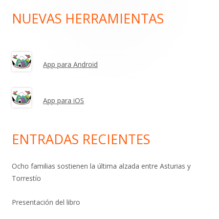
NUEVAS HERRAMIENTAS
Barra
lateral
principal
App para Android
App para iOS
ENTRADAS RECIENTES
Ocho familias sostienen la última alzada entre Asturias y
Torrestío
Presentación del libro