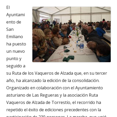
el
El
Ayuntami
ento de
San
Emiliano
ha puesto
un nuevo
punto y
seguido a
su Ruta de los Vaqueros de Alzada que, en su tercer
año, ha alcanzado la edición de la consolidación.
Organizado en colaboración con el Ayuntamiento
asturiano de Las Regueras y la asociación Ruta
Vaqueros de Alzada de Torrestío, el recorrido ha
repetido el éxito de ediciones precedentes con la
participación de 230 personas. La marcha, que unió