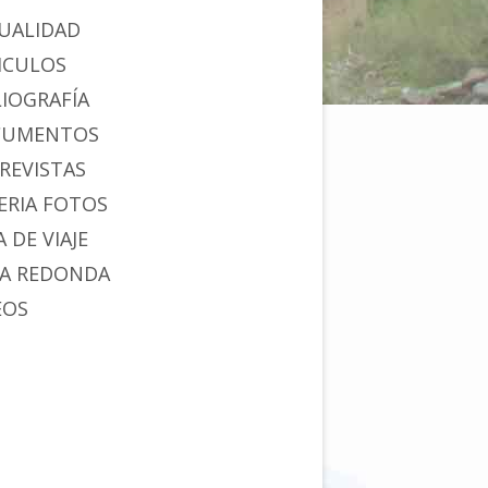
UALIDAD
ICULOS
LIOGRAFÍA
CUMENTOS
REVISTAS
ERIA FOTOS
 DE VIAJE
A REDONDA
EOS