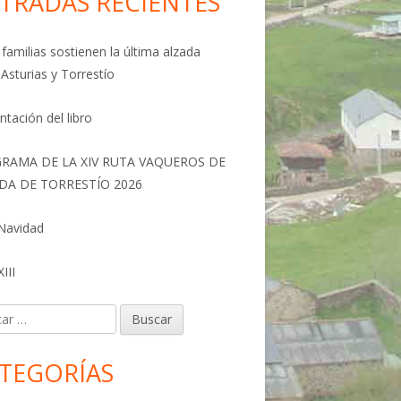
TRADAS RECIENTES
familias sostienen la última alzada
 Asturias y Torrestío
ntación del libro
RAMA DE LA XIV RUTA VAQUEROS DE
DA DE TORRESTÍO 2026
 Navidad
III
r:
TEGORÍAS