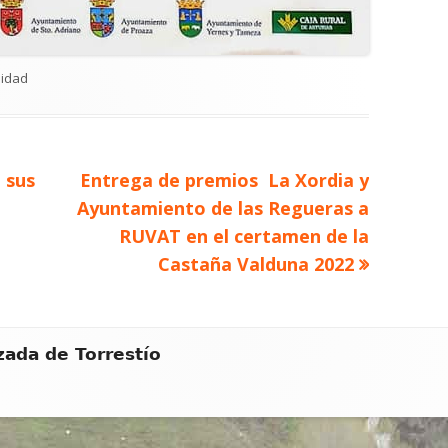
orías
lidad
Artículo
 sus
Entrega de premios La Xordia y
siguiente
Ayuntamiento de las Regueras a
RUVAT en el certamen de la
Castaña Valduna 2022
zada de Torrestío