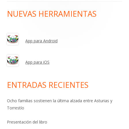
NUEVAS HERRAMIENTAS
Barra
lateral
principal
App para Android
App para iOS
ENTRADAS RECIENTES
Ocho familias sostienen la última alzada entre Asturias y
Torrestío
Presentación del libro