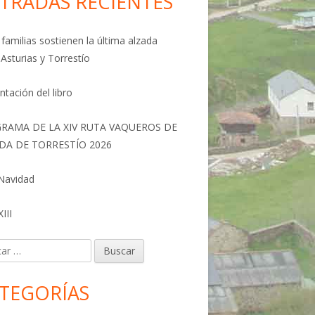
TRADAS RECIENTES
familias sostienen la última alzada
 Asturias y Torrestío
ntación del libro
RAMA DE LA XIV RUTA VAQUEROS DE
DA DE TORRESTÍO 2026
 Navidad
III
r:
TEGORÍAS