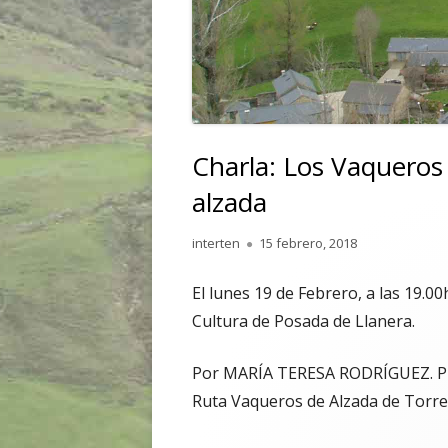
Charla: Los Vaqueros 
alzada
Autor
Publicado
interten
15 febrero, 2018
el
El lunes 19 de Febrero, a las 19.0
Cultura de Posada de Llanera.
Por MARÍA TERESA RODRÍGUEZ. Pre
Ruta Vaqueros de Alzada de Torres