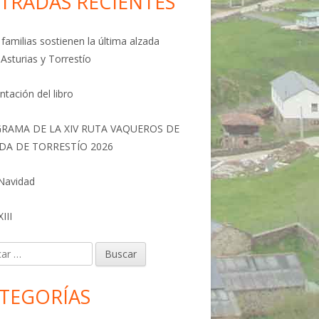
TRADAS RECIENTES
familias sostienen la última alzada
 Asturias y Torrestío
ntación del libro
RAMA DE LA XIV RUTA VAQUEROS DE
DA DE TORRESTÍO 2026
 Navidad
III
r:
TEGORÍAS