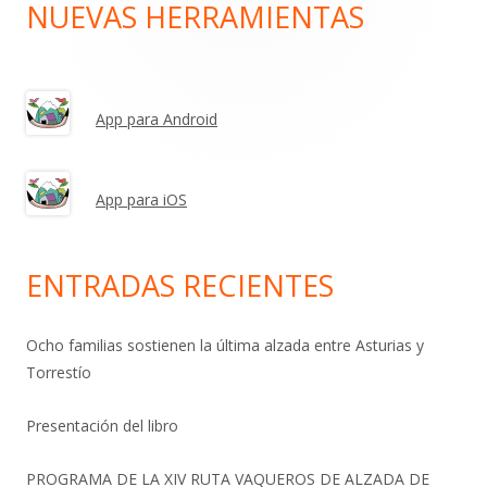
NUEVAS HERRAMIENTAS
Barra
lateral
principal
App para Android
App para iOS
ENTRADAS RECIENTES
Ocho familias sostienen la última alzada entre Asturias y
Torrestío
Presentación del libro
PROGRAMA DE LA XIV RUTA VAQUEROS DE ALZADA DE