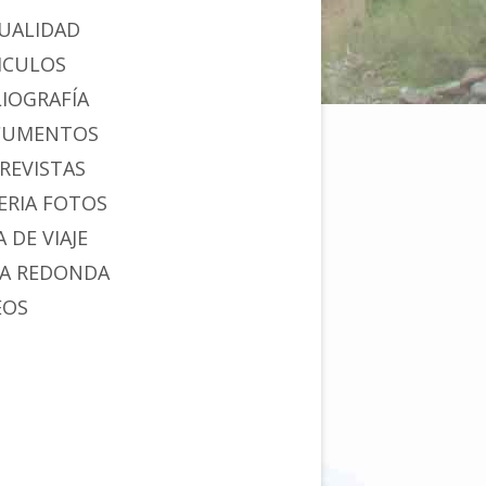
UALIDAD
ICULOS
LIOGRAFÍA
CUMENTOS
REVISTAS
ERIA FOTOS
 DE VIAJE
A REDONDA
EOS