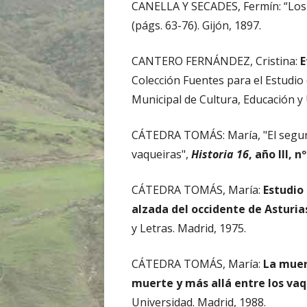
CANELLA Y SECADES, Fermín: “Los 
(págs. 63-76). Gijón, 1897.
CANTERO FERNÁNDEZ, Cristina:
E
Colección Fuentes para el Estudio 
Municipal de Cultura, Educación y 
CÁTEDRA TOMÁS: María, "El segund
vaqueiras",
Historia 16
, año III, n
CÁTEDRA TOMÁS, María:
Estudio
alzada del occidente de Asturia
y Letras. Madrid, 1975.
CÁTEDRA TOMÁS, María:
La muer
muerte y más allá entre los vaq
Universidad. Madrid, 1988.