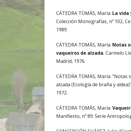
CÁTEDRA TOMÁS, María:
La vida
Colección Monografías, nº 102, Ce
1989.
CÁTEDRA TOMÁS, María:
Notas so
vaqueiros de alzada
.
Carmelo Lis
Madrid, 1976.
CÁTEDRA TOMÁS, María: "Notas so
alzada (Ecología de braña y aldea)
1972.
CÁTEDRA TOMÁS, María:
Vaqueir
Manifiesto, nº 89: Serie Antropolog