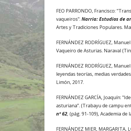
FEO PARRONDO, Francisco: "Transf
vaqueiros".
Narria: Estudios de a
Artes y Tradiciones Populares. Ma
FERNÁNDEZ RODRÍGUEZ, Manuel 
Vaqueiro de Asturias. Naraval (Tin
FERNÁNDEZ RODRÍGUEZ, Manuel 
leyendas teorías, medias verdades
Limón, 2017.
FERNÁNDEZ GARCÍA, Joaquín: "Idee
asturiana”. (Trabayu de campu ent
nº 62
,
(pág. 91-109), Academia de l
FERNÁNDEZ MIER, MARGARITA, L