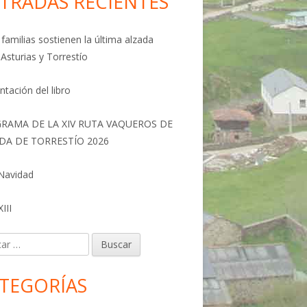
TRADAS RECIENTES
familias sostienen la última alzada
 Asturias y Torrestío
ntación del libro
RAMA DE LA XIV RUTA VAQUEROS DE
DA DE TORRESTÍO 2026
 Navidad
III
r:
TEGORÍAS