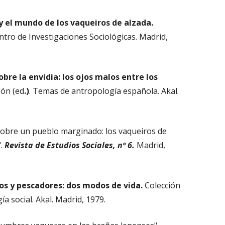
 y el mundo de los vaqueiros de alzada.
ntro de Investigaciones Sociológicas. Madrid,
bre la envidia: los ojos malos entre los
ón (ed
.)
. Temas de antropología española. Akal.
bre un pueblo marginado: los vaqueiros de
".
Revista de Estudios Sociales, nº 6.
Madrid,
os y pescadores: dos modos de vida.
Colección
ía social. Akal. Madrid, 1979.