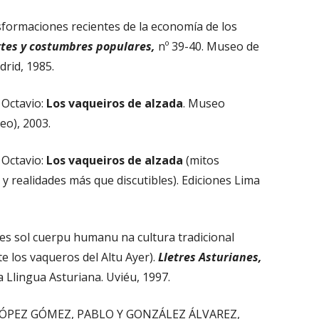
ormaciones recientes de la economía de los
rtes y costumbres populares,
nº 39-40. Museo de
drid, 1985.
Octavio:
Los vaqueiros de alzada
. Museo
eo), 2003.
Octavio:
Los vaqueiros de alzada
(mitos
 y realidades más que discutibles). Ediciones Lima
s sol cuerpu humanu na cultura tradicional
e los vaqueros del Altu Ayer).
Lletres Asturianes,
a Llingua Asturiana. Uviéu, 1997.
ÓPEZ GÓMEZ, PABLO Y GONZÁLEZ ÁLVAREZ,