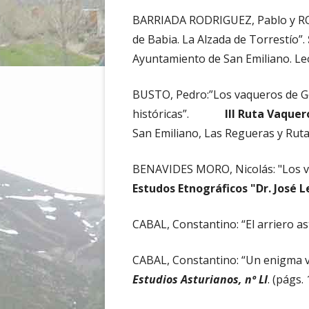
BARRIADA RODRIGUEZ, Pablo y RO
de Babia. La Alzada de Torrestío”.
Ayuntamiento de San Emiliano. Le
BUSTO, Pedro:”Los vaqueros de Go
históricas”.
III Ruta Vaquer
San Emiliano, Las Regueras y Ruta
BENAVIDES MORO, Nicolás: "Los v
Estudos Etnográficos "Dr. José L
CABAL, Constantino: “El arriero as
CABAL, Constantino: “Un enigma v
Estudios Asturianos, nº LI
. (págs.