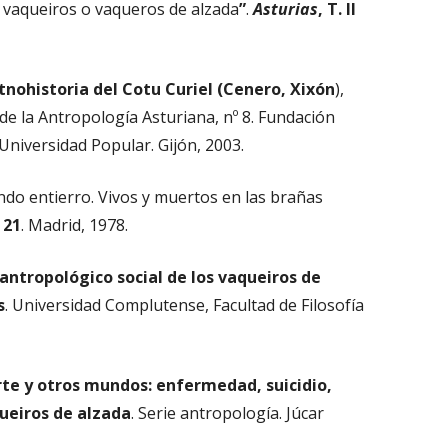
vaqueiros o vaqueros de alzada
”
.
Asturias
, T. II
tnohistoria del Cotu Curiel (Cenero, Xixón
),
de la Antropología Asturiana, nº 8. Fundación
Universidad Popular. Gijón, 2003.
o entierro. Vivos y muertos en las brañas
º 21
. Madrid, 1978.
 antropológico social de los vaqueiros de
s
. Universidad Complutense, Facultad de Filosofía
te y otros mundos: enfermedad, suicidio,
ueiros de alzada
. Serie antropología. Júcar