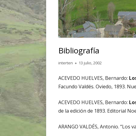
Bibliografía
Autor
Publicado
interten
13 julio, 2002
el
ACEVEDO HUELVES, Bernardo:
Lo
Facundo Valdés. Oviedo, 1893. Nuev
ACEVEDO HUELVES, Bernardo:
Lo
de la edición de 1893. Editorial No
ARANGO VALDÉS, Antonio. “Los va