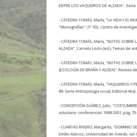
ENTRE LOS VAQUEIROS DE ALZADA", Serie an
- CÁTEDRA TOMÁS, María, "LA VIDA Y EL 
"Monografías", nº 102, Centro de Investiga
- CÁTEDRA TOMÁS, María, "NOTAS SOBRE 
ALZADA", Carnelo Lisón (ed.), Temas de ant
- CÁTEDRA TOMÁS, María, "NOTAS SOBRE
(ECOLOGÍA DE BRAÑA Y ALDEA)", Revista de E
- CÁTEDRA TOMÁS, María, "VAQUEIROS Y P
89: Serie Antropologia social, Editorial Akal
- CONCEPCIÓN SUÁREZ, Julio, "COSTUMBRE
asturiano: conferencias 1998-2001, pág. 75
- CUARTAS RIVERO, Margarita, "DOMINIO S
Emilio Alarcos, Universidad de Oviedo, vol. 