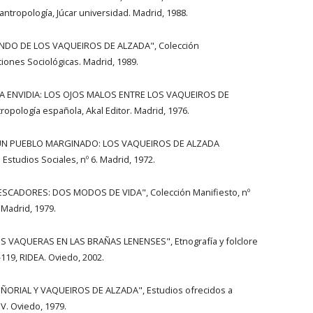
tropología, Júcar universidad. Madrid, 1988.
MUNDO DE LOS VAQUEIROS DE ALZADA", Colección
ciones Sociológicas. Madrid, 1989.
LA ENVIDIA: LOS OJOS MALOS ENTRE LOS VAQUEIROS DE
ropología española, Akal Editor. Madrid, 1976.
 UN PUEBLO MARGINADO: LOS VAQUEIROS DE ALZADA
studios Sociales, nº 6. Madrid, 1972.
ESCADORES: DOS MODOS DE VIDA", Colección Manifiesto, nº
. Madrid, 1979.
S VAQUERAS EN LAS BRAÑAS LENENSES", Etnografía y folclore
-119, RIDEA. Oviedo, 2002.
EÑORIAL Y VAQUEIROS DE ALZADA", Estudios ofrecidos a
IV. Oviedo, 1979.