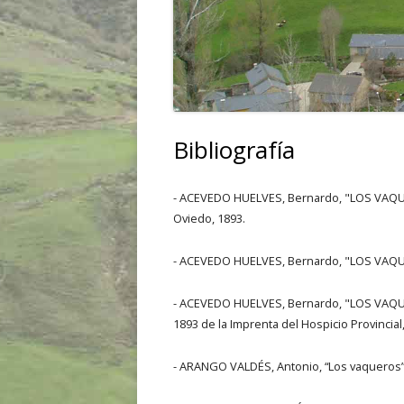
Bibliografía
- ACEVEDO HUELVES, Bernardo, "LOS VAQUE
Oviedo, 1893.
- ACEVEDO HUELVES, Bernardo, "LOS VAQUEI
- ACEVEDO HUELVES, Bernardo, "LOS VAQUE
1893 de la Imprenta del Hospicio Provincial,
- ARANGO VALDÉS, Antonio, “Los vaqueros”