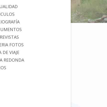
UALIDAD
ICULOS
LIOGRAFÍA
CUMENTOS
REVISTAS
ERIA FOTOS
 DE VIAJE
A REDONDA
EOS