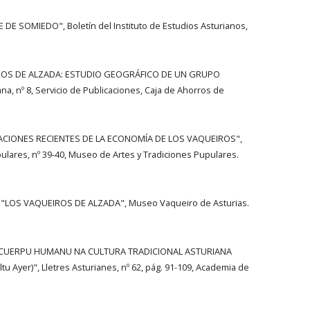
 DE SOMIEDO", Boletín del Instituto de Estudios Asturianos,
IROS DE ALZADA: ESTUDIO GEOGRÁFICO DE UN GRUPO
a, nº 8, Servicio de Publicaciones, Caja de Ahorros de
ACIONES RECIENTES DE LA ECONOMÍA DE LOS VAQUEIROS",
ulares, nº 39-40, Museo de Artes y Tradiciones Pupulares.
 "LOS VAQUEIROS DE ALZADA", Museo Vaqueiro de Asturias.
OL CUERPU HUMANU NA CULTURA TRADICIONAL ASTURIANA
u Ayer)", Lletres Asturianes, nº 62, pág. 91-109, Academia de