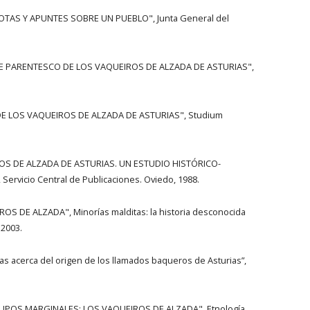
NOTAS Y APUNTES SOBRE UN PUEBLO", Junta General del
 DE PARENTESCO DE LOS VAQUEIROS DE ALZADA DE ASTURIAS",
A DE LOS VAQUEIROS DE ALZADA DE ASTURIAS", Studium
ROS DE ALZADA DE ASTURIAS. UN ESTUDIO HISTÓRICO-
ervicio Central de Publicaciones. Oviedo, 1988.
OS DE ALZADA", Minorías malditas: la historia desconocida
 2003.
as acerca del origen de los llamados baqueros de Asturias”,
RUPOS MARGINALES: LOS VAQUEIROS DE ALZADA", Etnología