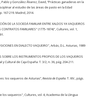
Pablo y González Álvarez, David, “Prácticas ganaderas en la
sciplinar al estudio de las áreas de pasto en la Edad
 pp. 167-219. Madrid, 2014.
UCIÓN DE LA SOCIEDÁ FAMILIAR ENTRE XALDOS YA VAQUEIROS
ONTRATOS FAMILIARES" (1775-1874)", Cultures, vol. 1,
91.
ICIONES EN DIALECTO VAQUEIRO", Arbás, D.L. Asturias, 1989
OTAS SOBRE LOS INSTRUMENTOS PROPIOS DE LOS VAQUEIROS
 y Cultural de Caja España. T. 3/2, n. 36, pág. 204-211.
les: los vaqueros de Asturias”,
Revista de España
. T. XIV., págs.
los vaqueiros", Cultures, vol. 4, Academia de la Llingua