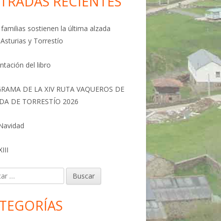
TRADAS RECIENTES
familias sostienen la última alzada
 Asturias y Torrestío
ntación del libro
RAMA DE LA XIV RUTA VAQUEROS DE
DA DE TORRESTÍO 2026
 Navidad
III
r:
TEGORÍAS