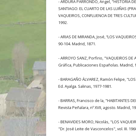
- ARDURA PARRONDO, Ángel, "HISTORIA DE
SANTIAGO: EL CUARTO DE LAS LUIÑAS (PRAV
VAQUEIROS, CONFLUENCIA DE TRES CULTURAS
1992.
- ARIAS DE MIRANDA, José, “LOS VAQUEIROS 
90-104. Madrid, 1871.
- ARROYO SANZ, Porfirio, "VAQUEIROS DE A
Gráfica, Publicaciones Españolas. Madrid, 
- BARAGAÑO ÁLVAREZ, Ramón Felipe, "LOS 
Ed. Ayalga. Salinas, 1977-1981.
- BARRAS, Francisco de la, "HABITANTES
Revista Peñalara, nº XVII, agosto. Madrid, 19
- BENAVIDES MORO, Nicolás, "LOS VAQUEIR
"Dr. José Leite de Vasconcelos", vol. III. 196