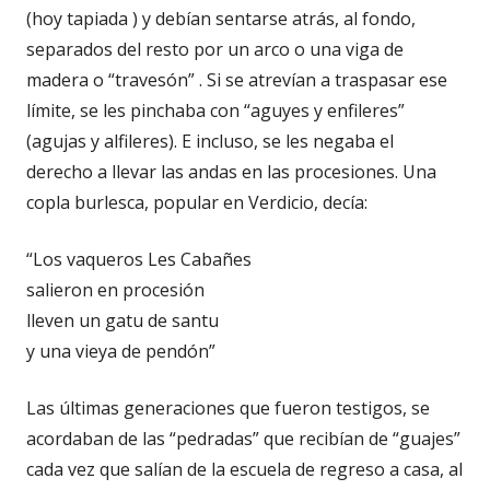
(hoy tapiada ) y debían sentarse atrás, al fondo,
separados del resto por un arco o una viga de
madera o “travesón” . Si se atrevían a traspasar ese
límite, se les pinchaba con “aguyes y enfileres”
(agujas y alfileres). E incluso, se les negaba el
derecho a llevar las andas en las procesiones. Una
copla burlesca, popular en Verdicio, decía:
“Los vaqueros Les Cabañes
salieron en procesión
lleven un gatu de santu
y una vieya de pendón”
Las últimas generaciones que fueron testigos, se
acordaban de las “pedradas” que recibían de “guajes”
cada vez que salían de la escuela de regreso a casa, al