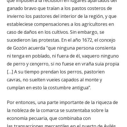
que impusiera la reclusión en lugares apartados del
ganado bravo que traían a los pastos costeros de
invierno los pastores del interior de la región, y que
estableciese compensaciones a los agricultores en
caso de daños en los cultivos. Sin embargo, se
sucedieron las protestas. En el año 1672, el concejo
de Gozón acuerda "que ninguna persona consienta
ni tenga en poblado, ni fuera de él, vaquero ninguno
de perro y cençerro, si no fuese en vraña suia propia
[…] A su tiempo prendan los perros, pastorien
cavras, no suelten vueies capados al monte y
cumplan en esto la costumbre antigua".
Por entonces, una parte importante de la riqueza de
la nobleza de la comarca se sustentaba sobre la
economía pecuaria, que combinaba con
las transacciones mercantiles en el puerto de Avilés .