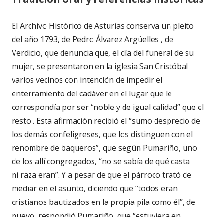
El Archivo Histórico de Asturias conserva un pleito
del año 1793, de Pedro Álvarez Argüelles , de
Verdicio, que denuncia que, el día del funeral de su
mujer, se presentaron en la iglesia San Cristóbal
varios vecinos con intención de impedir el
enterramiento del cadáver en el lugar que le
correspondía por ser “noble y de igual calidad” que el
resto . Esta afirmación recibió el “sumo desprecio de
los demás confeligreses, que los distinguen con el
renombre de baqueros”, que según Pumariño, uno
de los allí congregados, “no se sabía de qué casta
ni raza eran”.
Y a pesar de que el párroco trató de
mediar en el asunto, diciendo que “todos eran
cristianos bautizados en la propia pila como él”, de
nuevo, respondió Pumariño, que “estuviera en