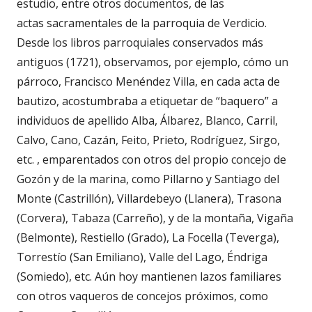
estudio, entre otros documentos, de las
actas sacramentales de la parroquia de Verdicio.
Desde los libros parroquiales conservados más
antiguos (1721), observamos, por ejemplo, cómo un
párroco, Francisco Menéndez Villa, en cada acta de
bautizo, acostumbraba a etiquetar de “baquero” a
individuos de apellido Alba, Álbarez, Blanco, Carril,
Calvo, Cano, Cazán, Feito, Prieto, Rodríguez, Sirgo,
etc. , emparentados con otros del propio concejo de
Gozón y de la marina, como Pillarno y Santiago del
Monte (Castrillón), Villardebeyo (Llanera), Trasona
(Corvera), Tabaza (Carreño), y de la montaña, Vigaña
(Belmonte), Restiello (Grado), La Focella (Teverga),
Torrestío (San Emiliano), Valle del Lago, Éndriga
(Somiedo), etc. Aún hoy mantienen lazos familiares
con otros vaqueros de concejos próximos, como